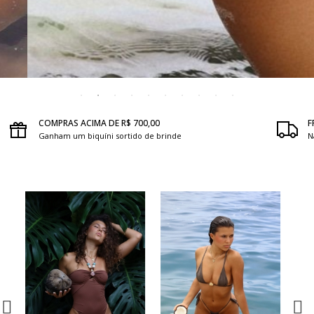
COMPRAS ACIMA DE R$ 700,00
F
Ganham um biquíni sortido de brinde
N