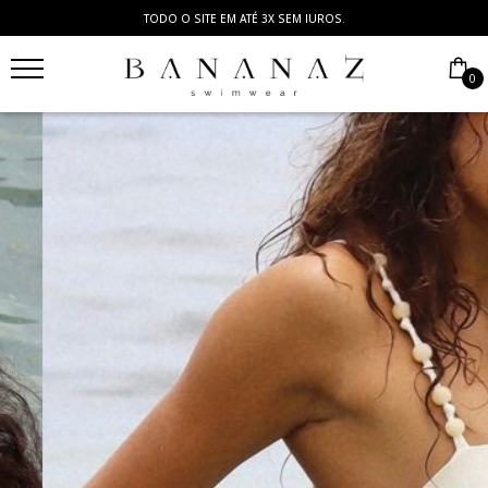
TODO O SITE EM ATÉ 3X SEM JUROS.
0