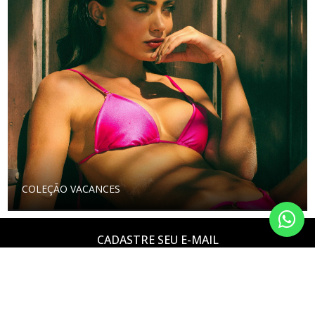
COLEÇÃO VACANCES
CADASTRE SEU E-MAIL
E receba 10% de desconto na primeira compra!